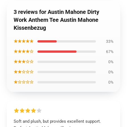
3 reviews for Austin Mahone Dirty
Work Anthem Tee Austin Mahone
Kissenbezug
★★★★★
33%
★★★★☆
67%
★★★☆☆
0%
★★☆☆☆
0%
★☆☆☆☆
0%
Soft and plush, but provides excellent support.