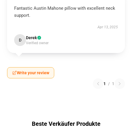
Fantastic Austin Mahone pillow with excellent neck
support.
Apr 13, 2025
Derek
D
Verified owner
Write your review
1
/
1
Beste Verkäufer Produkte