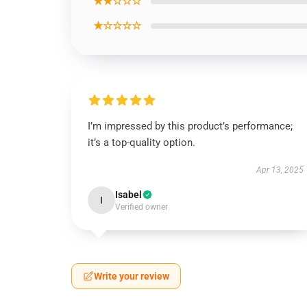
★★☆☆☆
★☆☆☆☆
I’m impressed by this product’s performance;
it’s a top-quality option.
Apr 13, 2025
Isabel
I
Verified owner
Write your review