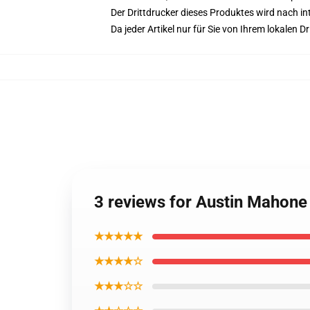
Der Drittdrucker dieses Produktes wird nach i
Da jeder Artikel nur für Sie von Ihrem lokalen
3 reviews for Austin Mahone
★★★★★
★★★★☆
★★★☆☆