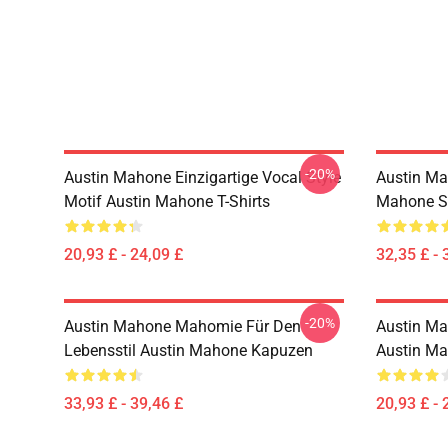
-20%
Austin Mahone Einzigartige Vocal Style
Austin Ma
Motif Austin Mahone T-Shirts
Mahone S
20,93 £ - 24,09 £
32,35 £ - 
-20%
Austin Mahone Mahomie Für Den
Austin Ma
Lebensstil Austin Mahone Kapuzen
Austin Ma
33,93 £ - 39,46 £
20,93 £ - 