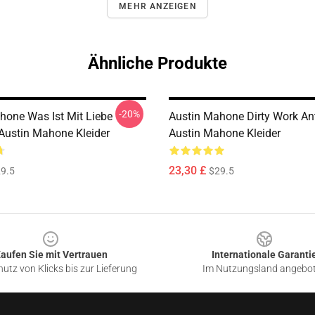
MEHR ANZEIGEN
Ähnliche Produkte
-20%
hone Was Ist Mit Liebe
Austin Mahone Dirty Work A
 Austin Mahone Kleider
Austin Mahone Kleider
23,30 £
9.5
$29.5
aufen Sie mit Vertrauen
Internationale Garanti
utz von Klicks bis zur Lieferung
Im Nutzungsland angebo