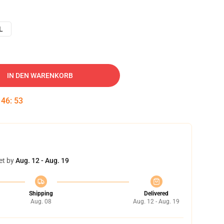
L
IN DEN WARENKORB
:
46
:
52
et by
Aug. 12 - Aug. 19
Shipping
Delivered
Aug. 08
Aug. 12 - Aug. 19