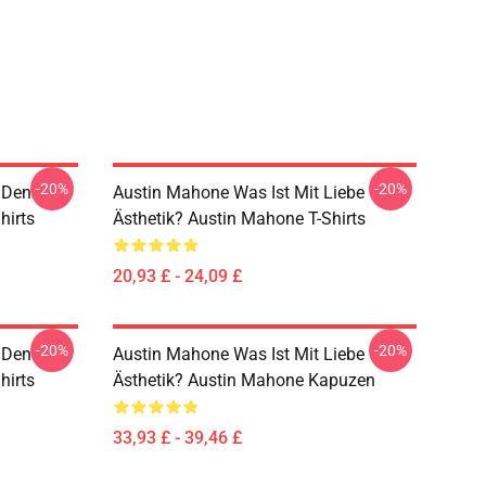
-20%
-20%
 Den
Austin Mahone Was Ist Mit Liebe
hirts
Ästhetik? Austin Mahone T-Shirts
20,93 £ - 24,09 £
-20%
-20%
 Den
Austin Mahone Was Ist Mit Liebe
hirts
Ästhetik? Austin Mahone Kapuzen
33,93 £ - 39,46 £