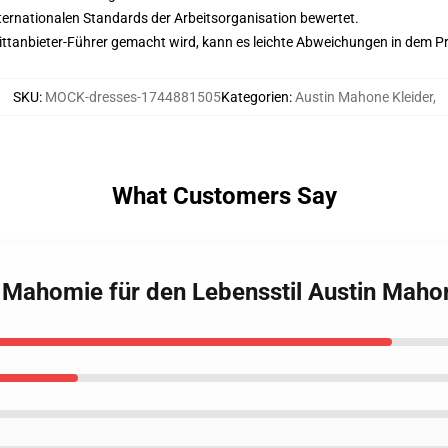
nternationalen Standards der Arbeitsorganisation bewertet.
 Drittanbieter-Führer gemacht wird, kann es leichte Abweichungen in dem P
SKU
:
MOCK-dresses-1744881505
Kategorien
:
Austin Mahone Kleider
,
What Customers Say
 Mahomie für den Lebensstil Austin Maho