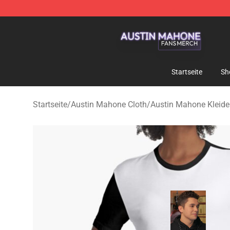
Austin Mahone Shop - Official Austin Mahone Merchan
Startseite
Sh
Startseite
/
Austin Mahone Cloth
/
Austin Mahone Kleide