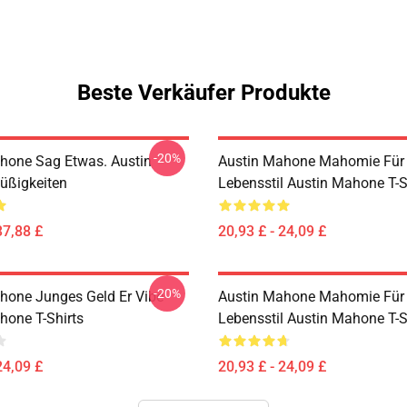
Beste Verkäufer Produkte
-20%
hone Sag Etwas. Austin
Austin Mahone Mahomie Für
üßigkeiten
Lebensstil Austin Mahone T-S
37,88 £
20,93 £ - 24,09 £
-20%
hone Junges Geld Er Vibe
Austin Mahone Mahomie Für
hone T-Shirts
Lebensstil Austin Mahone T-S
24,09 £
20,93 £ - 24,09 £