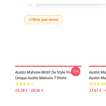
Write your review
-20%
Austin Mahone Motif De Style Vocal
Austin Ma
Unique Austin Mahone T-Shirts
Austin Ma
24,38 € - 28,06 €
37,67 € - 