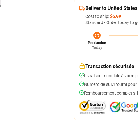
Deliver to United States
Cost to ship:
$6.99
Standard - Order today to g
Production
Today
Transaction sécurisée
Livraison mondiale à votre p
Numéro de suivi fourni pour t
Remboursement complet si le