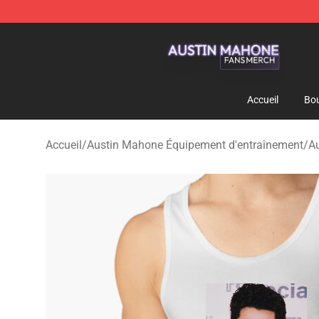
Austin Mahone Shop - Official Austin Mahone Merchan
Accueil
Bou
Accueil
/
Austin Mahone Équipement d'entraînement
/
A