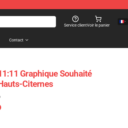
Service client
Voir le panier
Contact
11:11 Graphique Souhaité
Hauts-Citernes
)