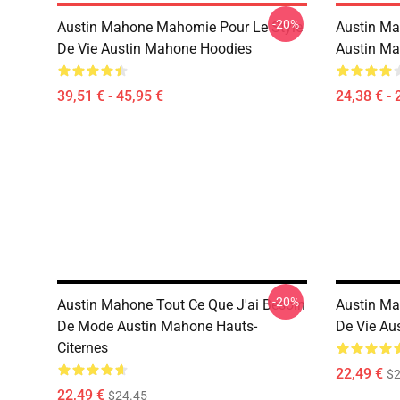
-20%
Austin Mahone Mahomie Pour Le Style
Austin Ma
De Vie Austin Mahone Hoodies
Austin Ma
39,51 € - 45,95 €
24,38 € - 
-20%
Austin Mahone Tout Ce Que J'ai Besoin
Austin Ma
De Mode Austin Mahone Hauts-
De Vie Au
Citernes
22,49 €
$2
22,49 €
$24.45