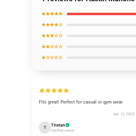
★★★★★
★★★★☆
★★★☆☆
★★☆☆☆
★☆☆☆☆
Fits great! Perfect for casual or gym wear.
Apr 12, 2025
Tristan
T
Verified owner