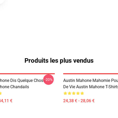
Produits les plus vendus
-20%
hone Dis Quelque Chose.
Austin Mahone Mahomie Pour
hone Chandails
De Vie Austin Mahone T-Shirt
44,11 €
24,38 € - 28,06 €