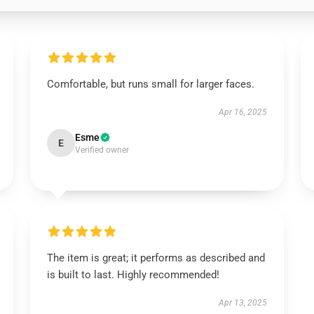
Comfortable, but runs small for larger faces.
Apr 16, 2025
Esme
E
Verified owner
The item is great; it performs as described and
is built to last. Highly recommended!
Apr 13, 2025