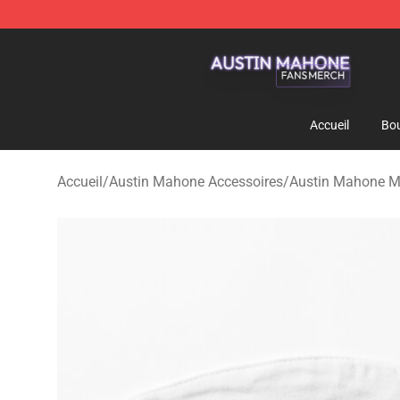
Austin Mahone Shop - Official Austin Mahone Merchan
Accueil
Bou
Accueil
/
Austin Mahone Accessoires
/
Austin Mahone M