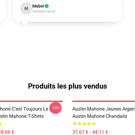
Mabel
M
Verified owner
Produits les plus vendus
-20%
hone C'est Toujours Le Mic
Austin Mahone Jeunes Argent
stin Mahone T-Shirts
Austin Mahone Chandails
28,06 €
37,67 € - 44,11 €