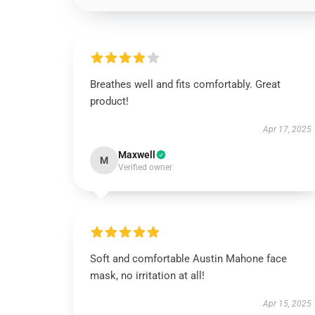
Breathes well and fits comfortably. Great
product!
Apr 17, 2025
Maxwell
M
Verified owner
Soft and comfortable Austin Mahone face
mask, no irritation at all!
Apr 15, 2025