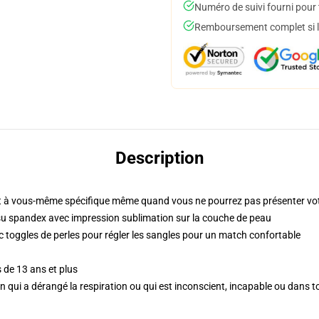
Numéro de suivi fourni pour t
Remboursement complet si le
Description
 à vous-même spécifique même quand vous ne pourrez pas présenter vot
su spandex avec impression sublimation sur la couche de peau
c toggles de perles pour régler les sangles pour un match confortable
 de 13 ans et plus
'un qui a dérangé la respiration ou qui est inconscient, incapable ou dans 