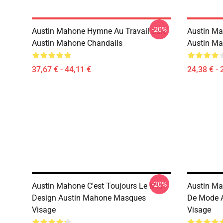
-20%
Austin Mahone Hymne Au Travail Sale
Austin Ma
Austin Mahone Chandails
Austin Ma
37,67 € - 44,11 €
24,38 € - 
-20%
Austin Mahone C'est Toujours Le Mic
Austin Ma
Design Austin Mahone Masques
De Mode 
Visage
Visage