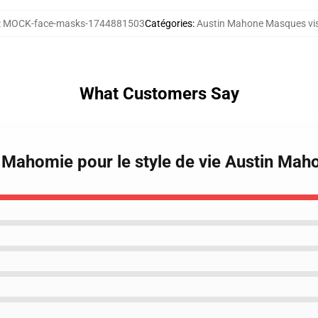
:
MOCK-face-masks-1744881503
Catégories
:
Austin Mahone Masques vi
What Customers Say
 Mahomie pour le style de vie Austin Ma