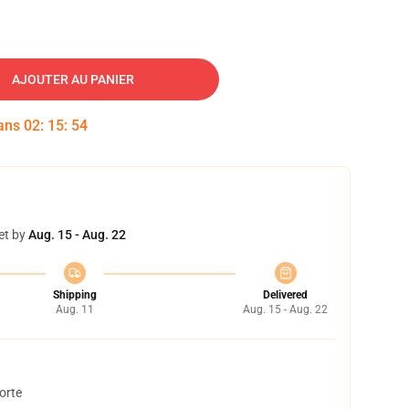
AJOUTER AU PANIER
dans
02
:
15
:
54
et by
Aug. 15 - Aug. 22
Shipping
Delivered
Aug. 11
Aug. 15 - Aug. 22
orte