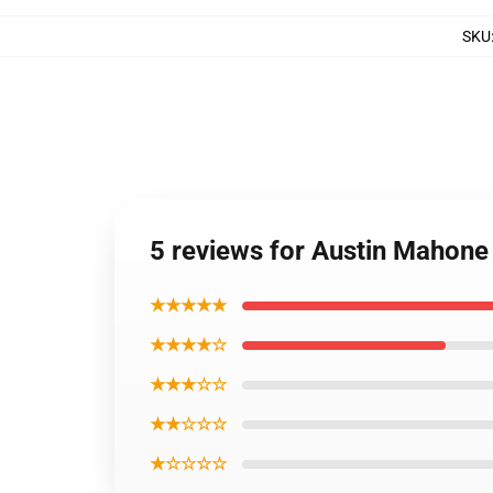
SKU
5 reviews for Austin Mahone
★★★★★
★★★★☆
★★★☆☆
★★☆☆☆
★☆☆☆☆