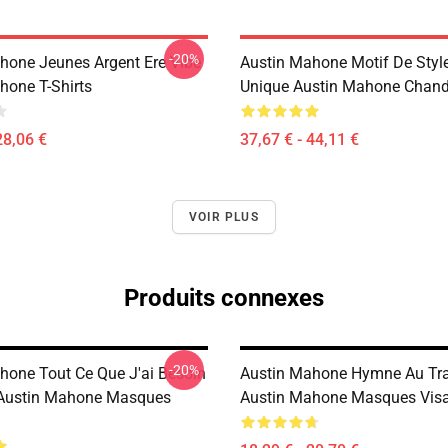
-20%
hone Jeunes Argent Ere Vibe
Austin Mahone Motif De Styl
hone T-Shirts
Unique Austin Mahone Chand
28,06 €
37,67 € - 44,11 €
VOIR PLUS
Produits connexes
-20%
hone Tout Ce Que J'ai Besoin
Austin Mahone Hymne Au Tra
Austin Mahone Masques
Austin Mahone Masques Vis