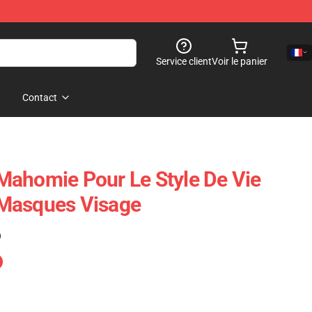
Service client
Voir le panier
Contact
Mahomie Pour Le Style De Vie
Masques Visage
)