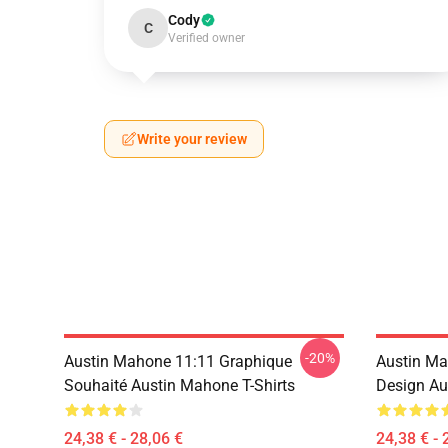
Cody
C
Verified owner
Write your review
-20%
Austin Mahone 11:11 Graphique
Austin Ma
Souhaité Austin Mahone T-Shirts
Design Au
24,38 € - 28,06 €
24,38 € - 