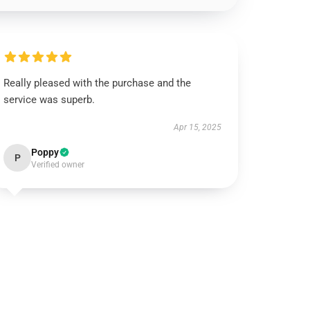
Really pleased with the purchase and the
service was superb.
Apr 15, 2025
Poppy
P
Verified owner