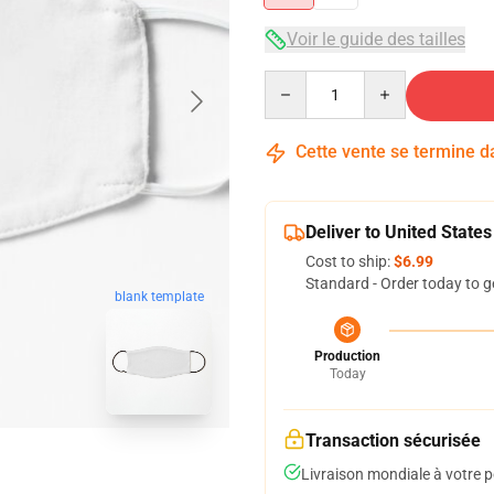
Voir le guide des tailles
Quantity
Cette vente se termine 
Deliver to United States
Cost to ship:
$6.99
Standard - Order today to g
blank template
Production
Today
Transaction sécurisée
Livraison mondiale à votre p