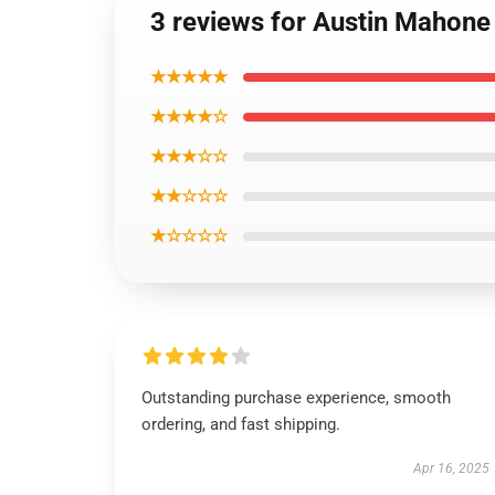
3 reviews for Austin Mahone 
★★★★★
★★★★☆
★★★☆☆
★★☆☆☆
★☆☆☆☆
Outstanding purchase experience, smooth
ordering, and fast shipping.
Apr 16, 2025