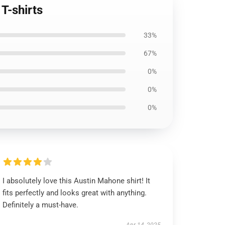
T-shirts
33%
67%
0%
0%
0%
I absolutely love this Austin Mahone shirt! It
fits perfectly and looks great with anything.
Definitely a must-have.