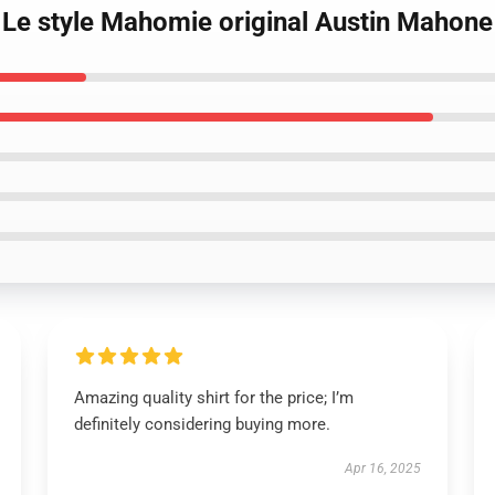
Le style Mahomie original Austin Mahone 
Amazing quality shirt for the price; I’m
definitely considering buying more.
Apr 16, 2025