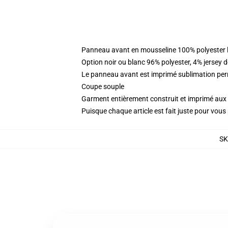
Panneau avant en mousseline 100% polyester l
Option noir ou blanc 96% polyester, 4% jersey 
Le panneau avant est imprimé sublimation perm
Coupe souple
Garment entièrement construit et imprimé aux 
Puisque chaque article est fait juste pour vous p
S