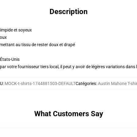
Description
impide et soyeux
doux
ettant au tissu de rester doux et drapé
États-Unis
ar votre fournisseur tiers local, il peut y avoir de légères variations dans 
KU
:
MOCK-t-shirts-1744881503-DEFAULT
Catégories
:
Austin Mahone T-shi
What Customers Say