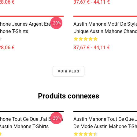
28,06 €
37,67 € - 44,11 €
-20%
hone Jeunes Argent Ere Vibe
Austin Mahone Motif De Styl
hone T-Shirts
Unique Austin Mahone Chand
28,06 €
37,67 € - 44,11 €
VOIR PLUS
Produits connexes
-20%
hone Tout Ce Que J'ai Besoin
Austin Mahone Tout Ce Que J
ustin Mahone T-Shirts
De Mode Austin Mahone T-Shi