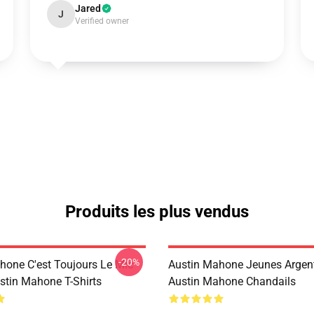
Jared
J
Verified owner
Produits les plus vendus
-20%
hone C'est Toujours Le Mic
Austin Mahone Jeunes Argent
stin Mahone T-Shirts
Austin Mahone Chandails