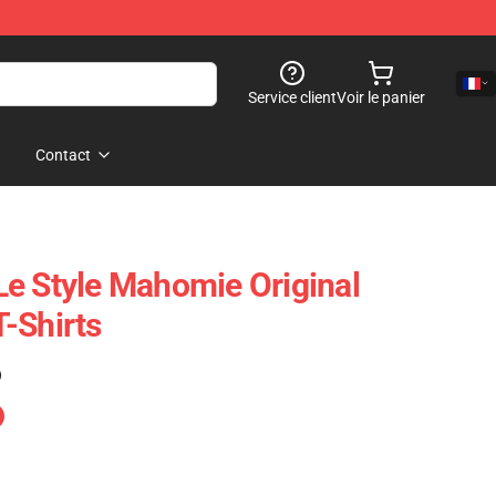
Service client
Voir le panier
Contact
e Style Mahomie Original
-Shirts
)