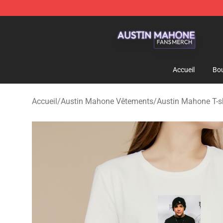
Austin Mahone Shop - Official Austin Mahone Merchan
Accueil
Bou
Accueil
/
Austin Mahone Vêtements
/
Austin Mahone T-sh