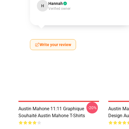
Hannah
H
Verified owner
Write your review
-20%
Austin Mahone 11:11 Graphique
Austin Ma
Souhaité Austin Mahone T-Shirts
Design Au