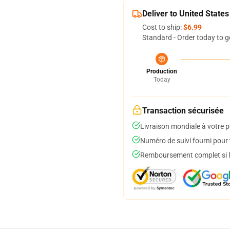
Deliver to United States
Cost to ship:
$6.99
Standard - Order today to g
Production
Today
Transaction sécurisée
Livraison mondiale à votre p
Numéro de suivi fourni pour t
Remboursement complet si le