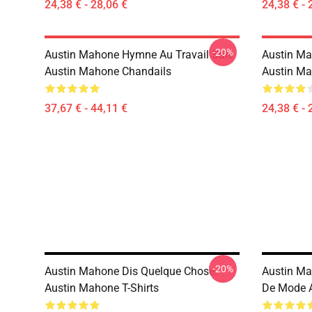
24,38 € - 28,06 €
24,38 € - 
-20%
Austin Mahone Hymne Au Travail Sale
Austin Ma
Austin Mahone Chandails
Austin Ma
37,67 € - 44,11 €
24,38 € - 
-20%
Austin Mahone Dis Quelque Chose.
Austin Ma
Austin Mahone T-Shirts
De Mode A