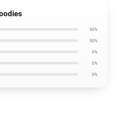
Hoodies
50%
50%
0%
0%
0%