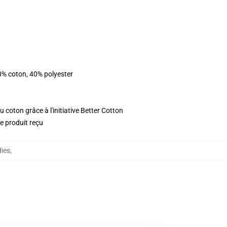
0% coton, 40% polyester
 coton grâce à l'initiative Better Cotton
le produit reçu
ies
,