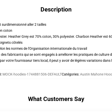
Description
surdimensionné aller 2 tailles
en coton
ester. Heather Grey est 70% coton, 30% polyester. Charbon Heather est 6
oignets côtelés
lon les normes de l'Organisation internationale du travail
des fabricants qui se sont engagés à améliorer les pratiques de culture du
ar votre fournisseur tiers local, il peut y avoir de légères variations dans 
U
:
MOCK-hoodies-1744881506-DEFAULT
Catégories
:
Austin Mahone Hood
What Customers Say