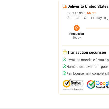
Deliver to United States
Cost to ship:
$6.99
Standard - Order today to g
Production
Today
Transaction sécurisée
Livraison mondiale à votre p
Numéro de suivi fourni pour t
Remboursement complet si le