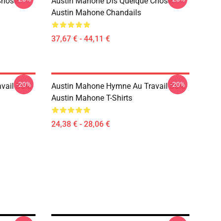
Chose.
Austin Mahone Dis Quelque Chose.
Austin Mahone Chandails
37,67 € - 44,11 €
-20%
-20%
vail Sale
Austin Mahone Hymne Au Travail Sale
Austin Mahone T-Shirts
24,38 € - 28,06 €