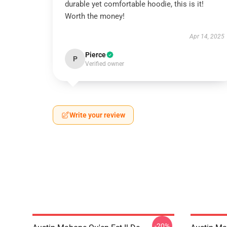
durable yet comfortable hoodie, this is it!
Worth the money!
Apr 14, 2025
Pierce
P
Verified owner
Write your review
-20%