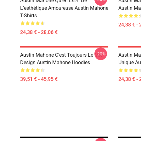
Austin Mahone Qu'en Est-Il De
Austin Ma
L'esthétique Amoureuse Austin Mahone
Austin Ma
T-Shirts
24,38 € - 
24,38 € - 28,06 €
-20%
Austin Mahone C'est Toujours Le Mic
Austin Ma
Design Austin Mahone Hoodies
Unique Au
39,51 € - 45,95 €
24,38 € - 