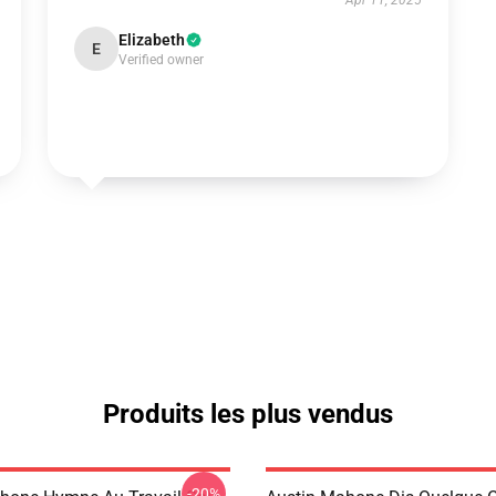
Apr 11, 2025
Elizabeth
E
Verified owner
Produits les plus vendus
-20%