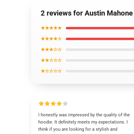
2 reviews for Austin Mahone
★★★★★
★★★★☆
★★★☆☆
★★☆☆☆
★☆☆☆☆
I honestly was impressed by the quality of the
hoodie. It definitely meets my expectations. I
think if you are looking for a stylish and