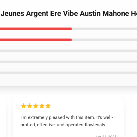
 Jeunes Argent Ere Vibe Austin Mahone 
I'm extremely pleased with this item. It’s well-
crafted, effective, and operates flawlessly.