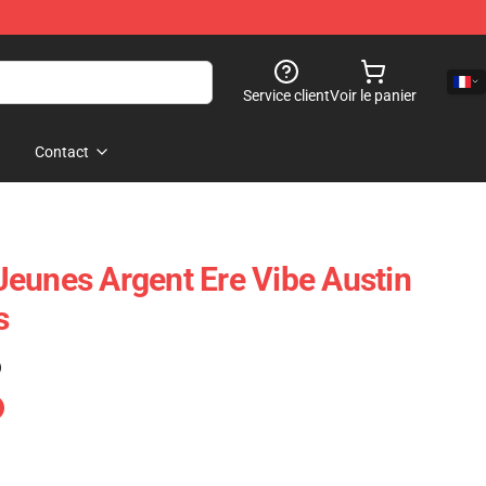
Service client
Voir le panier
Contact
eunes Argent Ere Vibe Austin
s
)