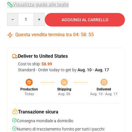
Visualizza guida alle taglie
Quantity
AGGIUNGI AL CARRELLO
Questa vendita termina tra
04
:
58
:
54
Deliver to United States
Cost to ship:
$6.99
Standard - Order today to get by
Aug. 10 - Aug. 17
Production
Shipping
Delivered
Today
Aug. 06
Aug. 10 - Aug. 17
Transazione sicura
Consegna mondiale a domicilio
Numero di tracciamento fornito per tutti i pacchi