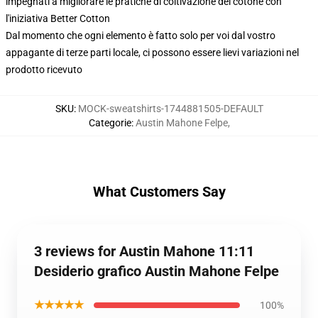
impegnati a migliorare le pratiche di coltivazione del cotone con
l'iniziativa Better Cotton
Dal momento che ogni elemento è fatto solo per voi dal vostro
appagante di terze parti locale, ci possono essere lievi variazioni nel
prodotto ricevuto
SKU
:
MOCK-sweatshirts-1744881505-DEFAULT
Categorie
:
Austin Mahone Felpe
,
What Customers Say
3 reviews for Austin Mahone 11:11
Desiderio grafico Austin Mahone Felpe
★★★★★
100%