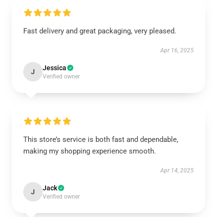
Fast delivery and great packaging, very pleased.
Apr 16, 2025
Jessica
J
Verified owner
This store’s service is both fast and dependable,
making my shopping experience smooth.
Apr 14, 2025
Jack
J
Verified owner