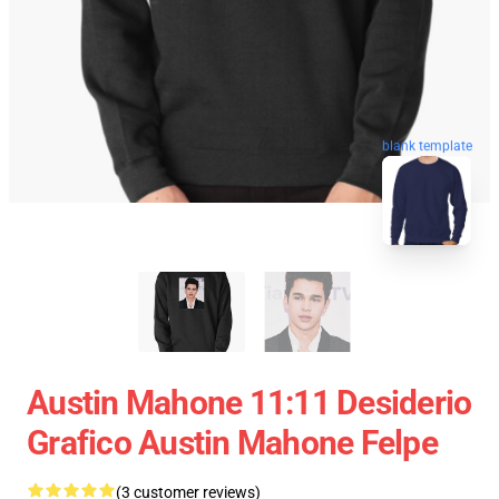
blank template
Austin Mahone 11:11 Desiderio
Grafico Austin Mahone Felpe
(3 customer reviews)