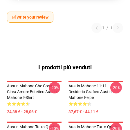
Write your review
1
/
1
I prodotti più venduti
Austin Mahone Che Cosa
Austin Mahone 11:11
-20%
-20%
Circa Amore Estetico Austin
Desiderio Grafico Austin
Mahone T-Shirt
Mahone Felpe
24,38 € - 28,06 €
37,67 € - 44,11 €
Austin Mahone Tutto Quello
Austin Mahone Tutto Quello
-20%
-20%