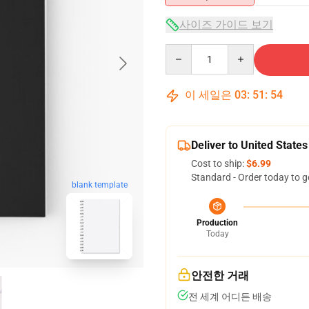
사이즈 가이드 보기
Quantity
이 세일은
03
:
51
:
53
Deliver to United States
Cost to ship:
$6.99
Standard - Order today to g
blank template
Production
Today
안전한 거래
전 세계 어디든 배송