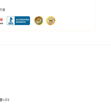
 환불
모릅니다