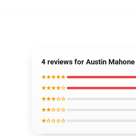
4 reviews for Austin Mah
★★★★★
★★★★☆
★★★☆☆
★★☆☆☆
★☆☆☆☆