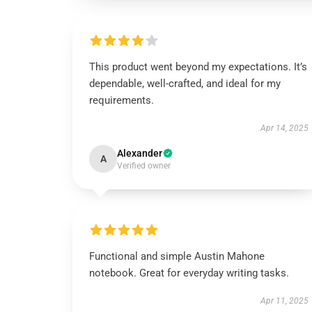
This product went beyond my expectations. It’s
dependable, well-crafted, and ideal for my
requirements.
Apr 14, 2025
Alexander
A
Verified owner
Functional and simple Austin Mahone
notebook. Great for everyday writing tasks.
Apr 11, 2025