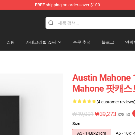
FREE
shipping on orders over $100
dise Store
쇼핑
카테고리별 쇼핑
주문 추적
블로그
연락
Austin Mahone
Mahone 팟캐스
(4 customer reviews
₩49,091
₩39,273
$28.50
Size
A5 - 14,8x21cm
A6 - 10x1