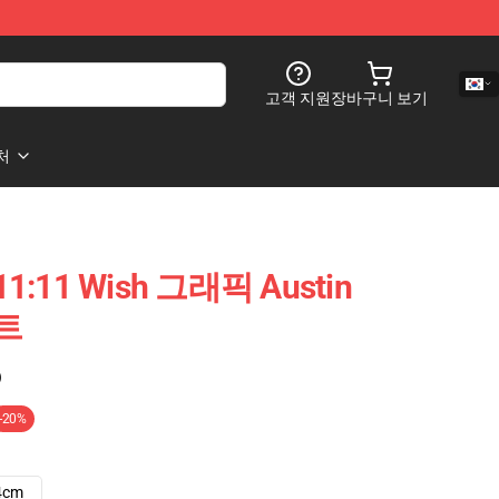
고객 지원
장바구니 보기
처
 11:11 Wish 그래픽 Austin
트
)
-20%
4cm