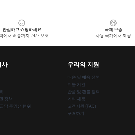
안심하고 쇼핑하세요
국제 보증
릭에서 배송까지 24/7 보호
사용 국가에서 제공
회사
우리의 지원
배송 및 배송 정책
지불 기간
책
반품 및 환불 정책
작권 정책
기타 제품
공급망 투명성 행위
고객지원 (FAQ)
구매하기