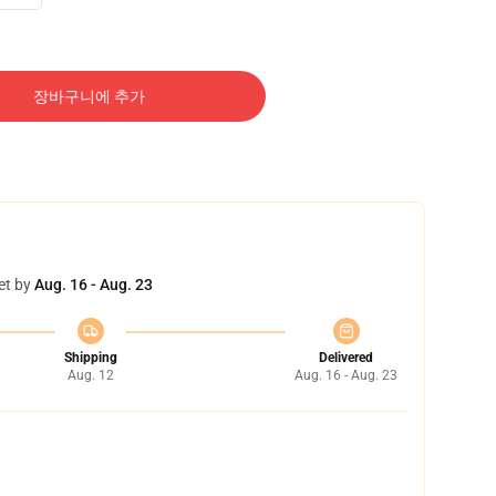
장바구니에 추가
et by
Aug. 16 - Aug. 23
Shipping
Delivered
Aug. 12
Aug. 16 - Aug. 23