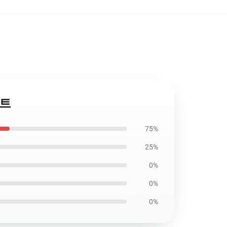
스트
75%
25%
0%
0%
0%