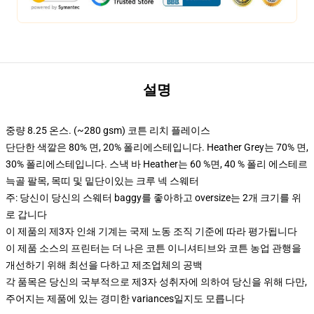
설명
중량 8.25 온스. (~280 gsm) 코튼 리치 플레이스
단단한 색깔은 80% 면, 20% 폴리에스테입니다. Heather Grey는 70% 면,
30% 폴리에스테입니다. 스낵 바 Heather는 60 %면, 40 % 폴리 에스테르
늑골 팔목, 목띠 및 밑단이있는 크루 넥 스웨터
주: 당신이 당신의 스웨터 baggy를 좋아하고 oversize는 2개 크기를 위
로 갑니다
이 제품의 제3자 인쇄 기계는 국제 노동 조직 기준에 따라 평가됩니다
이 제품 소스의 프린터는 더 나은 코튼 이니셔티브와 코튼 농업 관행을
개선하기 위해 최선을 다하고 제조업체의 공백
각 품목은 당신의 국부적으로 제3자 성취자에 의하여 당신을 위해 다만,
주어지는 제품에 있는 경미한 variances일지도 모릅니다