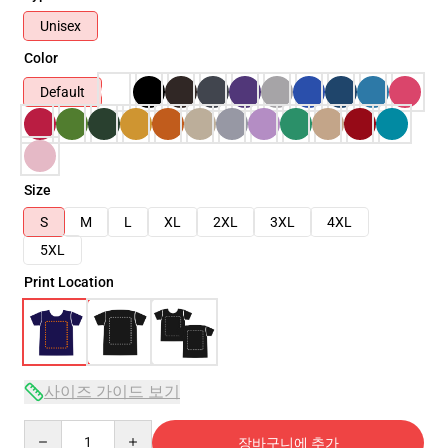
Unisex
Color
Default
Size
S
M
L
XL
2XL
3XL
4XL
5XL
Print Location
사이즈 가이드 보기
Quantity
장바구니에 추가