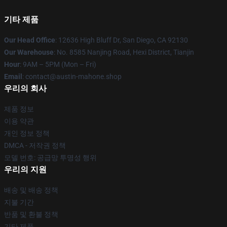
기타 제품
Our Head Office
: 12636 High Bluff Dr, San Diego, CA 92130
Our Warehouse
: No. 8585 Nanjing Road, Hexi District, Tianjin
Hour
: 9AM – 5PM (Mon – Fri)
Email
: contact@austin-mahone.shop
우리의 회사
제품 정보
이용 약관
개인 정보 정책
DMCA - 저작권 정책
모델 번호: 공급망 투명성 행위
우리의 지원
배송 및 배송 정책
지불 기간
반품 및 환불 정책
기타 제품