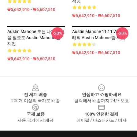
재킷
₩5,642,910 - ₩6,607,510
₩5,642,910 - ₩6,607,510
Austin Mahone 모든 나는 패션
Austin Mahone 11:11 Wish 그
-20%
-20%
을 필요로 Austin Mahone 땀
래픽 Austin Mahone 땀 재킷
재킷
₩5,642,910 - ₩6,607,510
₩5,642,910 - ₩6,607,510
Footer
전 세계 배송
안심하고 쇼핑하세요
200개 이상의 국가로 배송
클릭에서 배송까지 24/7 보호
국제 보증
100% 안전한 결제
사용 국가에서 제공
페이팔 / 마스터카드 / 비자