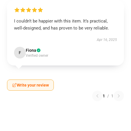
I couldn’t be happier with this item. It’s practical,
well-designed, and has proven to be very reliable.
Apr 16, 2025
Fiona
F
Verified owner
Write your review
1
/
1