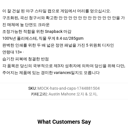
이 잘 건설 된 야구 스타일 캡으로 게임에서 머리를 얻으십시오.
구조화된, 곡선 청구서와 확고한 안 안 안 안 안 안 안 안 안 안 안 안을 가
진 매체에 높 단면도 크라운
조정가능한 적합을 위한 Snapback 마감
100%년 폴리에스테, 직물 무게 8.4 oz/285gsm
완벽한 인쇄를 위한 두 배 넓은 정면 패널을 가진 5 위원회 디자인
연령대 13+ ·
습기찬 피복에 청결한 반점
각 품목은 당신의 국부적으로 제3자 성취자에 의하여 당신을 위해 다만,
주어지는 제품에 있는 경미한 variances일지도 모릅니다
SKU
:
MOCK-hats-and-caps-1744881504
카테고리
:
Austin Mahone 모자 & 모자
,
What Customers Say