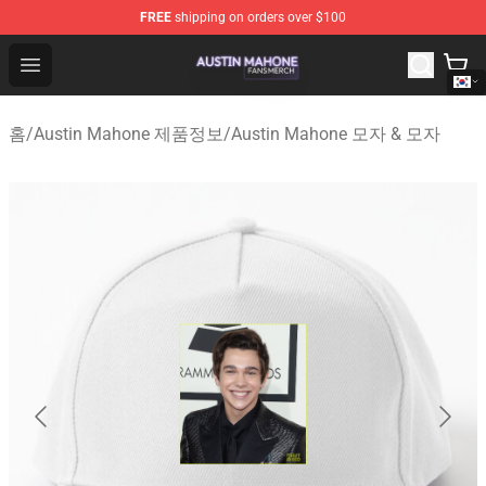
FREE
shipping on orders over $100
Austin Mahone Shop - Official Austin Mahone Merchandi
Open menu
홈
/
Austin Mahone 제품정보
/
Austin Mahone 모자 & 모자