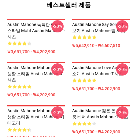
베스트셀러 제품
Austin Mahone 독특한 Vocal
Austin Mahone Say Somethin'
-20%
-20%
스타일 Motif Austin Mahone T-
보기 Austin Mahone 땀 재킷
셔츠
₩5,642,910 - ₩6,607,510
₩3,651,700 - ₩4,202,900
Austin Mahone Mahomie 용
Austin Mahone Love Aesthetic
-20%
-20%
생활 스타일 Austin Mahone T-
소개 Austin Mahone T-셔츠
셔츠
₩3,651,700 - ₩4,202,900
₩3,651,700 - ₩4,202,900
Austin Mahone Mahomie 용
Austin Mahone 젊은 돈 에라
-20%
-20%
생활 스타일 Austin Mahone 카
뚱 베어 Austin Mahone T-셔츠
테고리
₩3,651,700 - ₩4,202,900