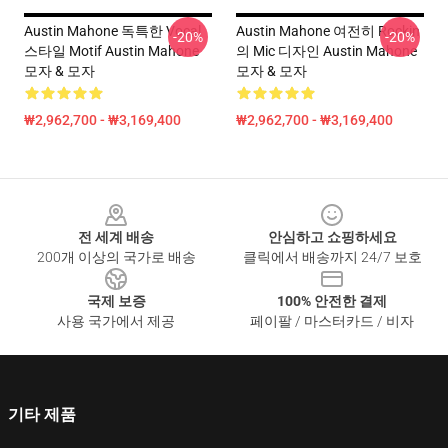
Austin Mahone 독특한 Vocal
Austin Mahone 여전히 Rockin
-20%
-20%
스타일 Motif Austin Mahone
의 Mic 디자인 Austin Mahone
모자 & 모자
모자 & 모자
₩2,962,700 - ₩3,169,400
₩2,962,700 - ₩3,169,400
Footer
전 세계 배송
안심하고 쇼핑하세요
200개 이상의 국가로 배송
클릭에서 배송까지 24/7 보호
국제 보증
100% 안전한 결제
사용 국가에서 제공
페이팔 / 마스터카드 / 비자
기타 제품