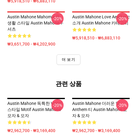
₩5,918,510 - ₩6,883,110
Austin Mahone Mahomie 용
Austin Mahone Love Aesthetic
-20%
-20%
생활 스타일 Austin Mahone T-
소개 Austin Mahone 카테고리
셔츠
₩5,918,510 - ₩6,883,110
₩3,651,700 - ₩4,202,900
더 보기
관련 상품
Austin Mahone 독특한 Vocal
Austin Mahone 더러운 일
-20%
-20%
스타일 Motif Austin Mahone
Anthem 티 Austin Mahone 모
모자 & 모자
자 & 모자
₩2,962,700 - ₩3,169,400
₩2,962,700 - ₩3,169,400