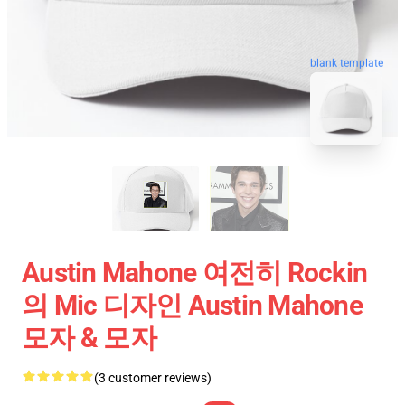
blank template
Austin Mahone 여전히 Rockin
의 Mic 디자인 Austin Mahone
모자 & 모자
(3 customer reviews)