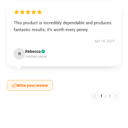
This product is incredibly dependable and produces
fantastic results; it’s worth every penny.
Apr 14, 2025
Rebecca
R
Verified owner
Write your review
1
/
1