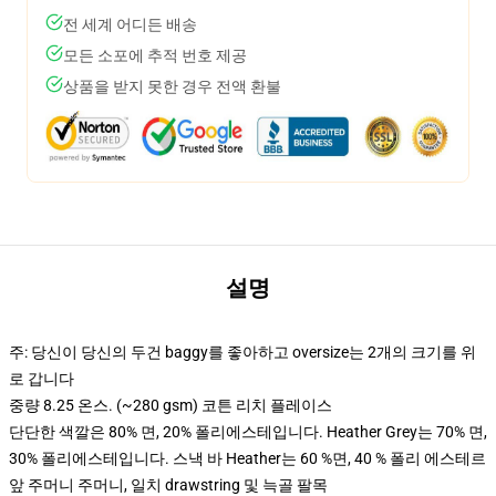
전 세계 어디든 배송
모든 소포에 추적 번호 제공
상품을 받지 못한 경우 전액 환불
설명
주: 당신이 당신의 두건 baggy를 좋아하고 oversize는 2개의 크기를 위
로 갑니다
중량 8.25 온스. (~280 gsm) 코튼 리치 플레이스
단단한 색깔은 80% 면, 20% 폴리에스테입니다. Heather Grey는 70% 면,
30% 폴리에스테입니다. 스낵 바 Heather는 60 %면, 40 % 폴리 에스테르
앞 주머니 주머니, 일치 drawstring 및 늑골 팔목