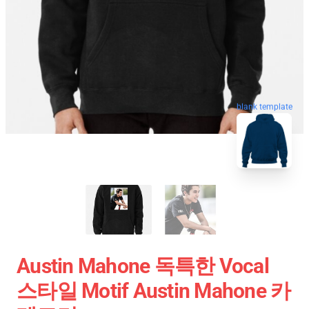
blank template
Austin Mahone 독특한 Vocal
스타일 Motif Austin Mahone 카