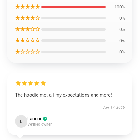
★★★★★
100%
★★★★☆
0%
★★★☆☆
0%
★★☆☆☆
0%
★☆☆☆☆
0%
The hoodie met all my expectations and more!
Apr 17, 2025
Landon
L
Verified owner