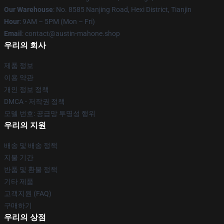
Our Warehouse
: No. 8585 Nanjing Road, Hexi District, Tianjin
Hour
: 9AM – 5PM (Mon – Fri)
Email
: contact@austin-mahone.shop
우리의 회사
제품 정보
이용 약관
개인 정보 정책
DMCA - 저작권 정책
모델 번호: 공급망 투명성 행위
우리의 지원
배송 및 배송 정책
지불 기간
반품 및 환불 정책
기타 제품
고객지원 (FAQ)
구매하기
우리의 상점