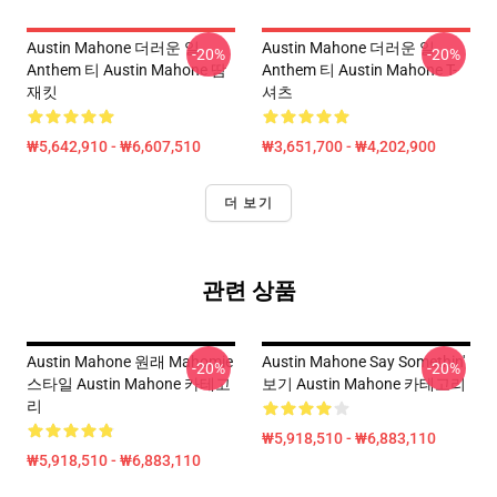
Austin Mahone 더러운 일
Austin Mahone 더러운 일
-20%
-20%
Anthem 티 Austin Mahone 땀
Anthem 티 Austin Mahone T-
재킷
셔츠
₩5,642,910 - ₩6,607,510
₩3,651,700 - ₩4,202,900
더 보기
관련 상품
Austin Mahone 원래 Mahomie
Austin Mahone Say Somethin'
-20%
-20%
스타일 Austin Mahone 카테고
보기 Austin Mahone 카테고리
리
₩5,918,510 - ₩6,883,110
₩5,918,510 - ₩6,883,110