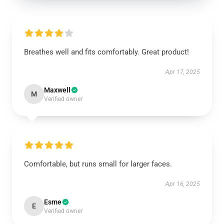
Breathes well and fits comfortably. Great product!
Apr 17, 2025
Maxwell
M
Verified owner
Comfortable, but runs small for larger faces.
Apr 16, 2025
Esme
E
Verified owner