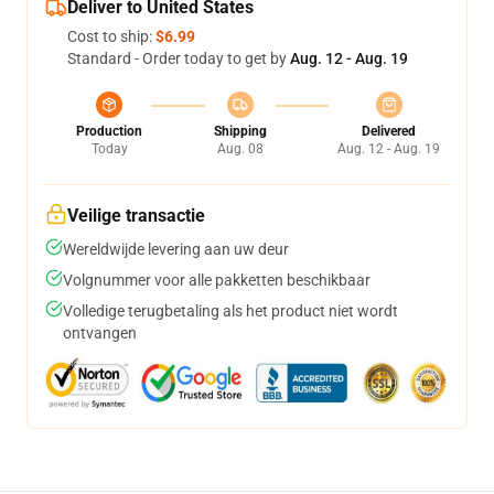
Deliver to United States
Cost to ship:
$6.99
Standard - Order today to get by
Aug. 12 - Aug. 19
Production
Shipping
Delivered
Today
Aug. 08
Aug. 12 - Aug. 19
Veilige transactie
Wereldwijde levering aan uw deur
Volgnummer voor alle pakketten beschikbaar
Volledige terugbetaling als het product niet wordt
ontvangen