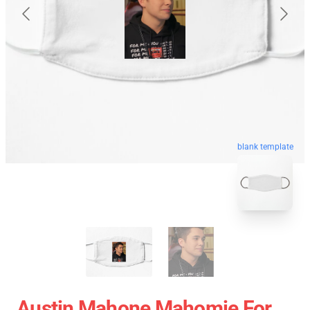
blank template
Austin Mahone Mahomie For