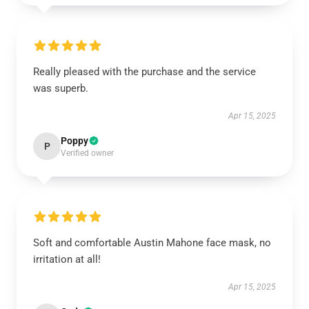
Really pleased with the purchase and the service
was superb.
Apr 15, 2025
Poppy
P
Verified owner
Soft and comfortable Austin Mahone face mask, no
irritation at all!
Apr 15, 2025