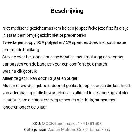
Beschrijving
Niet-medische gezichtsmaskers helpen je specifieke jezelf, zelfs als je
in staat bent om je gezicht niet te presenteren
Twee lagen soppy 95% polyester / 5% spandex doek met sublimatie
print op de huidlaag
Stevige over-het-oor elastische bandjes met kraal toggles voor het
aanpassen van de bandjes voor een comfortabele match
Was na elk gebruik
Alleen te gebruiken door 13 jaar en ouder
Moet niet worden gebruikt door of geplaatst op iedereen die last heeft
van ademhaling of die bewusteloos, invalide of in elk ander geval niet
in staat is om de maskers weg te nemen met hulp, samen met
jongeren onder de 3 jaar
SKU
:
MOCK-face-masks-1744881503
Categorieën
:
Austin Mahone Gezichtsmaskers
,