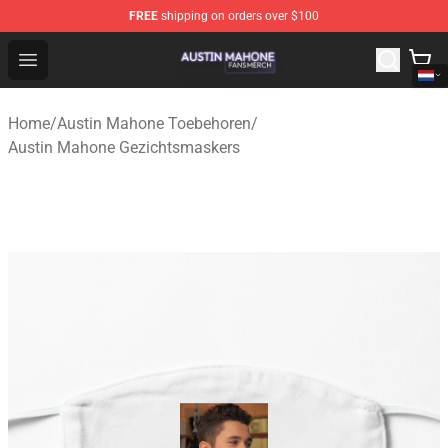
FREE
shipping on orders over $100
Austin Mahone Shop - Official Austin Mahone Merchandi
Open menu
Home
/
Austin Mahone Toebehoren
/
Austin Mahone Gezichtsmaskers