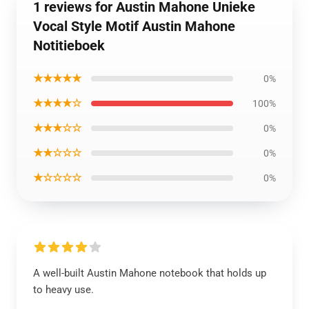
1 reviews for Austin Mahone Unieke
Vocal Style Motif Austin Mahone
Notitieboek
★★★★★
0%
★★★★☆
100%
★★★☆☆
0%
★★☆☆☆
0%
★☆☆☆☆
0%
A well-built Austin Mahone notebook that holds up
to heavy use.