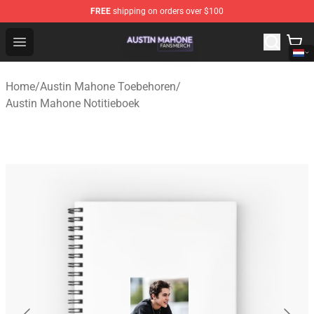
FREE
shipping on orders over $100
Austin Mahone Shop - Official Austin Mahone Merchandi
Open menu
Home
/
Austin Mahone Toebehoren
/
Austin Mahone Notitieboek