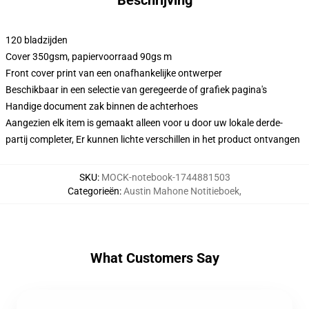
Beschrijving
120 bladzijden
Cover 350gsm, papiervoorraad 90gs m
Front cover print van een onafhankelijke ontwerper
Beschikbaar in een selectie van geregeerde of grafiek pagina's
Handige document zak binnen de achterhoes
Aangezien elk item is gemaakt alleen voor u door uw lokale derde-
partij completer, Er kunnen lichte verschillen in het product ontvangen
SKU
:
MOCK-notebook-1744881503
Categorieën
:
Austin Mahone Notitieboek
,
What Customers Say