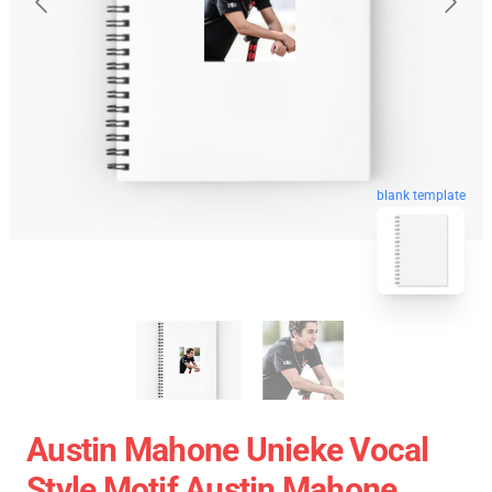
blank template
Austin Mahone Unieke Vocal
Style Motif Austin Mahone