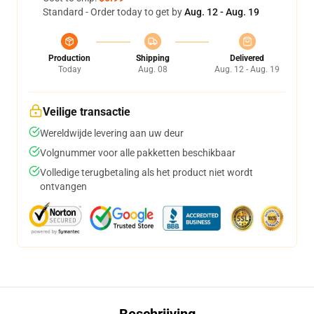
Standard - Order today to get by
Aug. 12 - Aug. 19
Production
Shipping
Delivered
Today
Aug. 08
Aug. 12 - Aug. 19
Veilige transactie
Wereldwijde levering aan uw deur
Volgnummer voor alle pakketten beschikbaar
Volledige terugbetaling als het product niet wordt
ontvangen