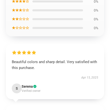
★★★★☆
0%
★★★☆☆
0%
★★☆☆☆
0%
★☆☆☆☆
0%
Beautiful colors and sharp detail. Very satisfied with
this purchase.
Apr 15, 2025
Serena
S
Verified owner