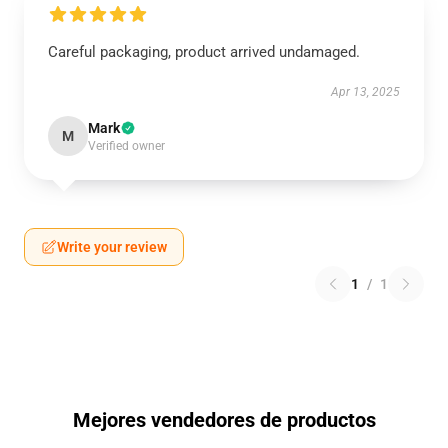
Careful packaging, product arrived undamaged.
Apr 13, 2025
Mark
M
Verified owner
Write your review
1
/
1
Mejores vendedores de productos