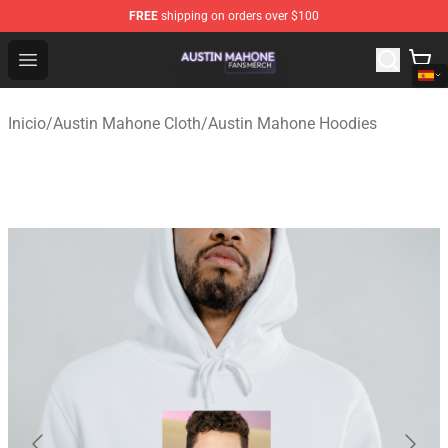
FREE
shipping on orders over $100
Austin Mahone Shop - Official Austin Mahone Merchandi
Open menu
Inicio
/
Austin Mahone Cloth
/
Austin Mahone Hoodies