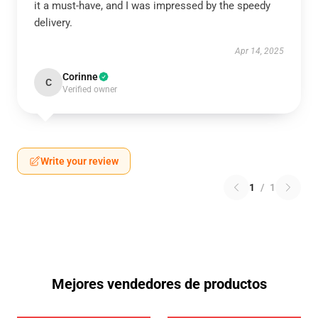
it a must-have, and I was impressed by the speedy
delivery.
Apr 14, 2025
Corinne
C
Verified owner
Write your review
1
/
1
Mejores vendedores de productos