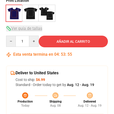
Print Location
Ver guía de tallas
Quantity
AÑADIR AL CARRITO
Esta venta termina en
04
:
53
:
54
Deliver to United States
Cost to ship:
$6.99
Standard - Order today to get by
Aug. 12 - Aug. 19
Production
Shipping
Delivered
Today
Aug. 08
Aug. 12 - Aug. 19