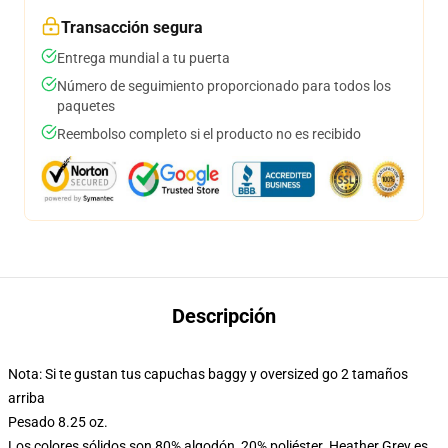
Transacción segura
Entrega mundial a tu puerta
Número de seguimiento proporcionado para todos los
paquetes
Reembolso completo si el producto no es recibido
Descripción
Nota: Si te gustan tus capuchas baggy y oversized go 2 tamaños
arriba
Pesado 8.25 oz.
Los colores sólidos son 80% algodón, 20% poliéster. Heather Grey es