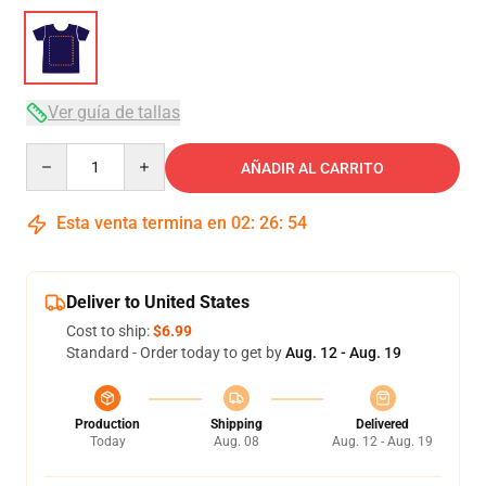
Ver guía de tallas
Quantity
AÑADIR AL CARRITO
Esta venta termina en
02
:
26
:
53
Deliver to United States
Cost to ship:
$6.99
Standard - Order today to get by
Aug. 12 - Aug. 19
Production
Shipping
Delivered
Today
Aug. 08
Aug. 12 - Aug. 19