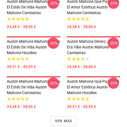
Austin Mahone Mahomie Para
Austin Mahone Qué Pasa Con
-20%
-20%
El Estilo De Vida Austin
El Amor Estética Austin
Mahone Camisetas
Mahone Camisetas
24,38 € - 28,06 €
24,38 € - 28,06 €
Austin Mahone Mahomie Para
Austin Mahone Dinero Joven
-20%
-20%
El Estilo De Vida Austin
Era Vibe Austin Mahone
Mahone Hoodies
Camisetas
39,51 € - 45,95 €
24,38 € - 28,06 €
Austin Mahone Mahomie Para
Austin Mahone Qué Pasa Con
-20%
-20%
El Estilo De Vida Austin
El Amor Estética Austin
Mahone Camisetas
Mahone Hoodies
24,38 € - 28,06 €
39,51 € - 45,95 €
VER MÁS