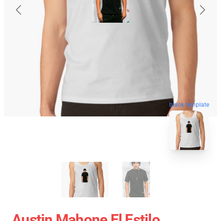
blank template
Austin Mahone El Estilo