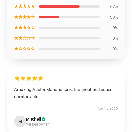
★★★★★
67%
★★★★☆
33%
★★★☆☆
0%
★★☆☆☆
0%
★☆☆☆☆
0%
Amazing Austin Mahone tank, fits great and super
comfortable.
Apr 15, 2025
Mitchell
M
Verified owner