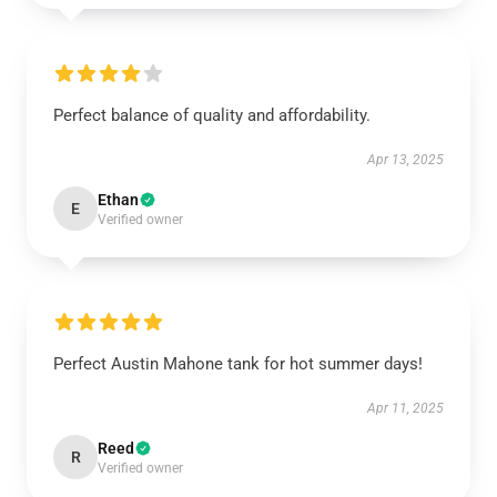
Perfect balance of quality and affordability.
Apr 13, 2025
Ethan
E
Verified owner
Perfect Austin Mahone tank for hot summer days!
Apr 11, 2025
Reed
R
Verified owner