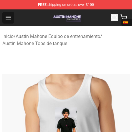
FREE
shipping on orders over $100
Austin Mahone Shop - Official Austin Mahone Merchandi
Open menu
Inicio
/
Austin Mahone Equipo de entrenamiento
/
Austin Mahone Tops de tanque