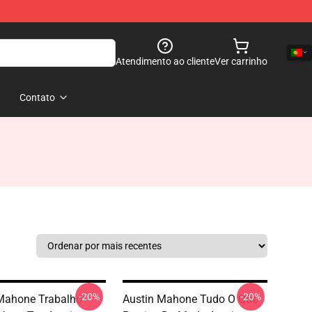
Atendimento ao cliente
Ver carrinho
Contato
-20%
-20%
Mahone Trabalho
Austin Mahone Tudo O Que