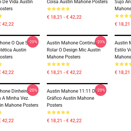
o De Vida Austin
Coisa Austin Mahone Posters
Sujo An
osters
Mahone
€ 18,21 - € 42,22
€ 42,22
€ 18,21 
-20%
-20%
hone O Que Sobre
Austin Mahone Continua A
Austin 
tética Austin
Rolar O Design Mic Austin
Estilo 
osters
Mahone Posters
Mahone
€ 42,22
€ 18,21 - € 42,22
€ 18,21 
-20%
-20%
hone Dinheiro
Austin Mahone 11:11 Desejo
 A Minha Vez.
Gráfico Austin Mahone
tin Mahone Posters
Posters
€ 42,22
€ 18,21 - € 42,22