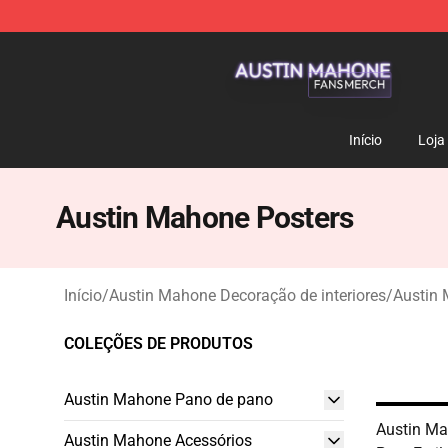
Austin Mahone Shop - Official Austin Mahone Merchan
Início
Loja
Austin Mahone Posters
Início
/
Austin Mahone Decoração de interiores
/
Austin 
COLEÇÕES DE PRODUTOS
Austin Mahone Pano de pano
Austin M
Austin Mahone Acessórios