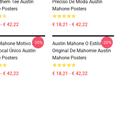
them Tee Austin
Preciso De Moda Austin
 Posters
Mahone Posters
- € 42,22
€ 18,21 - € 42,22
-20%
-20%
Mahone Motivo De
Austin Mahone O Estilo
Vocal Único Austin
Original De Mahomie Austin
 Posters
Mahone Posters
- € 42,22
€ 18,21 - € 42,22