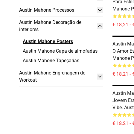
Para Estil
Mahone P
Austin Mahone Processos
Austin Mahone Decoração de
€ 18,21 - 
interiores
Austin Mahone Posters
Austin Ma
Austin Mahone Capa de almofadas
O Amor Es
Mahone P
Austin Mahone Tapeçarias
Austin Mahone Engrenagem de
€ 18,21 - 
Workout
Austin Ma
Jovem Era
Vibe. Aus
€ 18,21 - 