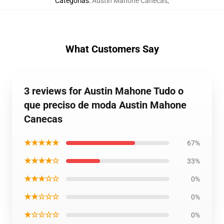
Categorias
:
Austin Mahone Canecas
,
What Customers Say
3 reviews for Austin Mahone Tudo o
que preciso de moda Austin Mahone
Canecas
★★★★★
67%
★★★★☆
33%
★★★☆☆
0%
★★☆☆☆
0%
★☆☆☆☆
0%