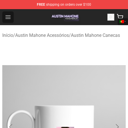
FREE
shipping on orders over $100
Austin Mahone Shop - Official Austin Mahone Merchandi
Open menu
Início
/
Austin Mahone Acessórios
/
Austin Mahone Canecas