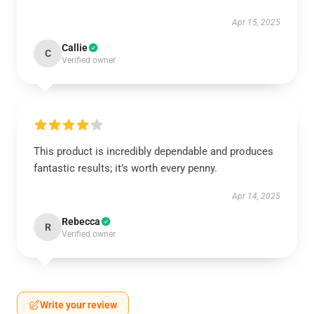
Apr 15, 2025
Callie
C
Verified owner
This product is incredibly dependable and produces
fantastic results; it’s worth every penny.
Apr 14, 2025
Rebecca
R
Verified owner
Write your review