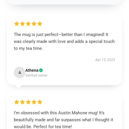
The mug is just perfect—better than I imagined! It
was clearly made with love and adds a special touch
to my tea time.
Apr 15, 2025
Athena
A
Verified owner
I’m obsessed with this Austin Mahone mug! It’s
beautifully made and far surpasses what I thought it
would be. Perfect for tea time!