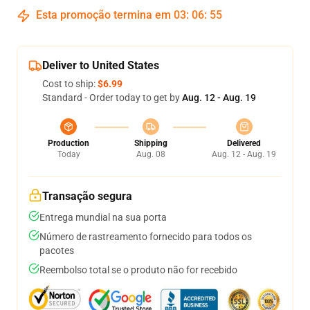
Esta promoção termina em
03
:
06
:
54
Deliver to United States
Cost to ship:
$6.99
Standard - Order today to get by
Aug. 12 - Aug. 19
Production
Shipping
Delivered
Today
Aug. 08
Aug. 12 - Aug. 19
Transação segura
Entrega mundial na sua porta
Número de rastreamento fornecido para todos os
pacotes
Reembolso total se o produto não for recebido