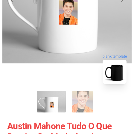
blank template
Austin Mahone Tudo O Que