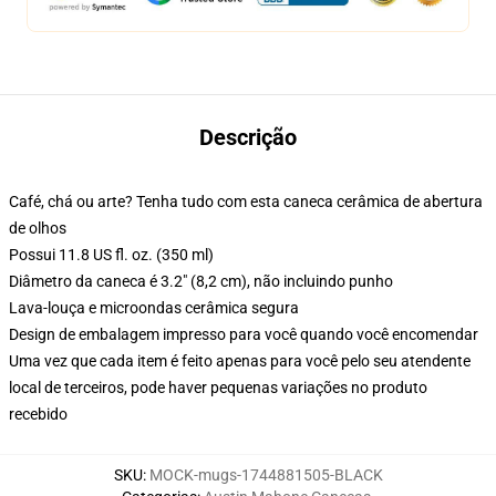
Descrição
Café, chá ou arte? Tenha tudo com esta caneca cerâmica de abertura
de olhos
Possui 11.8 US fl. oz. (350 ml)
Diâmetro da caneca é 3.2" (8,2 cm), não incluindo punho
Lava-louça e microondas cerâmica segura
Design de embalagem impresso para você quando você encomendar
Uma vez que cada item é feito apenas para você pelo seu atendente
local de terceiros, pode haver pequenas variações no produto
recebido
SKU
:
MOCK-mugs-1744881505-BLACK