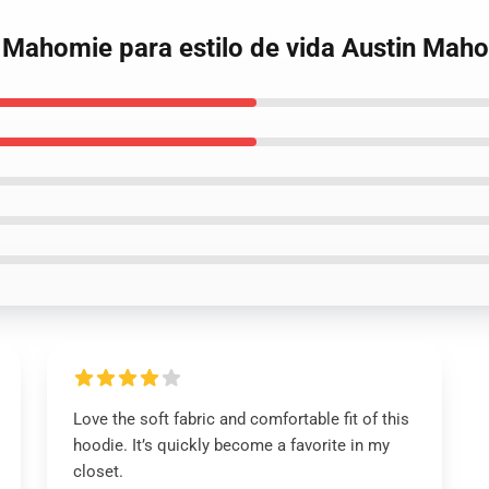
 Mahomie para estilo de vida Austin Mah
Love the soft fabric and comfortable fit of this
hoodie. It’s quickly become a favorite in my
closet.