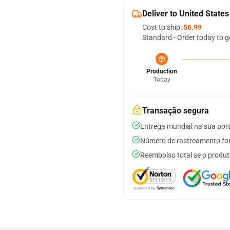
Deliver to United States
Cost to ship:
$6.99
Standard - Order today to g
Production
Today
Transação segura
Entrega mundial na sua por
Número de rastreamento for
Reembolso total se o produt