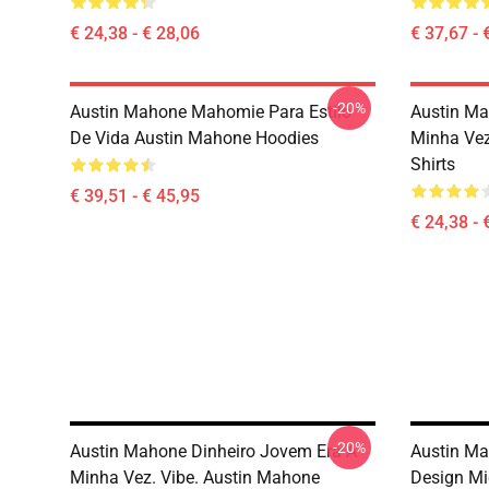
€ 24,38 - € 28,06
€ 37,67 - 
-20%
Austin Mahone Mahomie Para Estilo
Austin Ma
De Vida Austin Mahone Hoodies
Minha Vez
Shirts
€ 39,51 - € 45,95
€ 24,38 - 
-20%
Austin Mahone Dinheiro Jovem Era A
Austin Ma
Minha Vez. Vibe. Austin Mahone
Design Mi