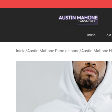
Austin Mahone Shop - Official Austin Mahone Merchan
Início
Loja
Início
/
Austin Mahone Pano de pano
/
Austin Mahone H