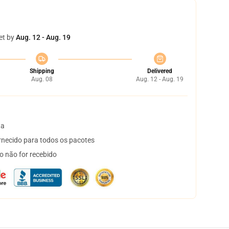
et by
Aug. 12 - Aug. 19
Shipping
Delivered
Aug. 08
Aug. 12 - Aug. 19
ta
necido para todos os pacotes
o não for recebido