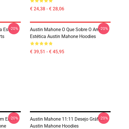
€ 24,38 - € 28,06
-20%
-20%
 Estilo
Austin Mahone O Que Sobre O Amor
rts
Estética Austin Mahone Hoodies
€ 39,51 - € 45,95
-20%
-20%
em Era A
Austin Mahone 11:11 Desejo Gráfico
one
Austin Mahone Hoodies