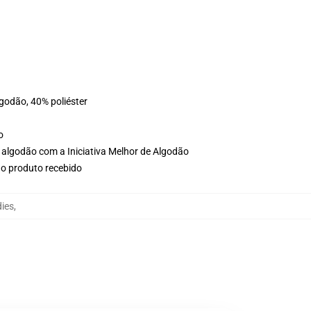
lgodão, 40% poliéster
o
 algodão com a Iniciativa Melhor de Algodão
no produto recebido
ies
,