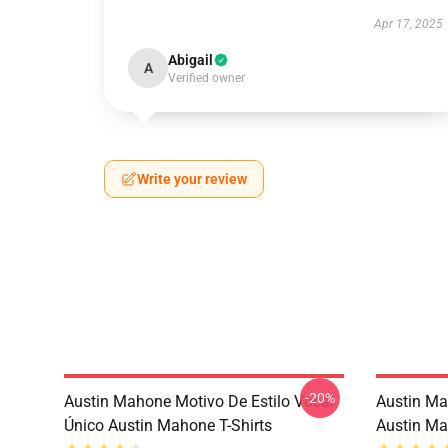
Apr 17, 2025
Abigail
A
Verified owner
Write your review
-20%
Austin Mahone Motivo De Estilo Vocal
Austin Ma
Único Austin Mahone T-Shirts
Austin M