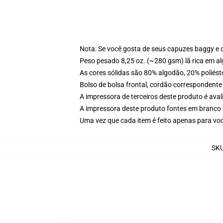
Nota: Se você gosta de seus capuzes baggy e 
Peso pesado 8,25 oz. (~280 gsm) lã rica em a
As cores sólidas são 80% algodão, 20% poliést
Bolso de bolsa frontal, cordão correspondente
A impressora de terceiros deste produto é av
A impressora deste produto fontes em branco 
Uma vez que cada item é feito apenas para voc
SK