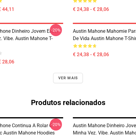
€ 44,11
€ 24,38 - € 28,06
-20%
hone Dinheiro Jovem Era A
Austin Mahone Mahomie Para
. Vibe. Austin Mahone T-
De Vida Austin Mahone T-Shi
€ 24,38 - € 28,06
€ 28,06
VER MAIS
Produtos relacionados
-20%
hone Continua A Rolar O
Austin Mahone Dinheiro Jov
c Austin Mahone Hoodies
Minha Vez. Vibe. Austin Mah