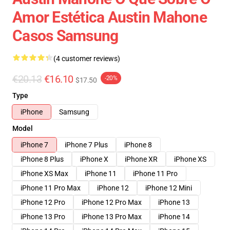
Amor Estética Austin Mahone
Casos Samsung
(4 customer reviews)
€20.13
€16.10
-20%
$17.50
Type
iPhone
Samsung
Model
iPhone 7
iPhone 7 Plus
iPhone 8
iPhone 8 Plus
iPhone X
iPhone XR
iPhone XS
iPhone XS Max
iPhone 11
iPhone 11 Pro
iPhone 11 Pro Max
iPhone 12
iPhone 12 Mini
iPhone 12 Pro
iPhone 12 Pro Max
iPhone 13
iPhone 13 Pro
iPhone 13 Pro Max
iPhone 14