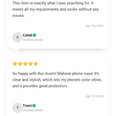
This item is exactly what I was searching for. It
meets all my requirements and works without any
issues.
Apr 16, 2025
Caleb
C
Verified owner
So happy with this Austin Mahone phone case! It’s
clear and stylish, which lets my phone’s color shine,
and it provides great protection.
Apr 15, 2025
Trent
T
Verified owner