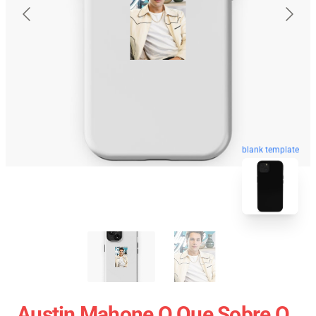
blank template
Austin Mahone O Que Sobre O