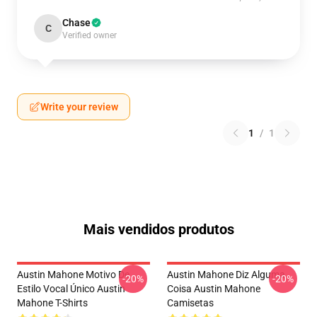
Chase
C
Verified owner
Write your review
1
/
1
Mais vendidos produtos
Austin Mahone Motivo De
Austin Mahone Diz Alguma
-20%
-20%
Estilo Vocal Único Austin
Coisa Austin Mahone
Mahone T-Shirts
Camisetas