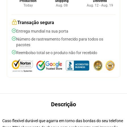
Production
Shipping
Delivered
Today
Aug. 08
Aug. 12 - Aug. 19
Transação segura
Entrega mundial na sua porta
Número de rastreamento fornecido para todos os
pacotes
Reembolso total se o produto não for recebido
Descrição
Caso flexível durável que agarra em torno das bordas do seu telefone