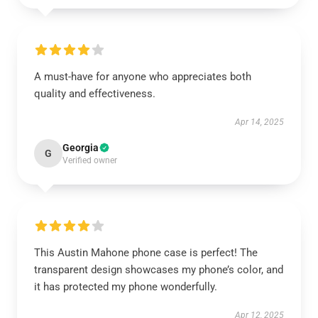
A must-have for anyone who appreciates both
quality and effectiveness.
Apr 14, 2025
Georgia
G
Verified owner
This Austin Mahone phone case is perfect! The
transparent design showcases my phone’s color, and
it has protected my phone wonderfully.
Apr 12, 2025