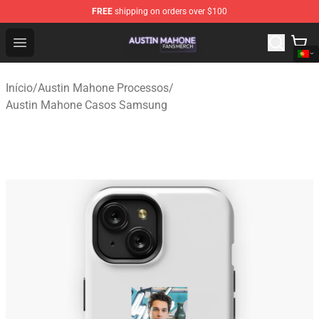
FREE
shipping on orders over $100
Austin Mahone Shop - Official Austin Mahone Merchandi
Open menu
Início
/
Austin Mahone Processos
/
Austin Mahone Casos Samsung