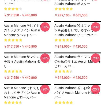
トリー
Austin Mahone ポスター
￥317,550 - ￥440,800
￥287,100 - ￥665,550
Austin Mahone それでもロキン
Austin Mahone 私はファッショ
-20%
-20%
のミックデザイン Austin
ンを必要としているすべて
Mahone タペストリー
Austin Mahone ピローカバー
￥317,550 - ￥440,800
￥348,000 - ￥420,500
Austin Mahone サマシンの外観
Austin Mahone ライフスタイル
-20%
-20%
を言う Austin Mahone タペスト
のためのマミエ Austin Mahone
リー
ピローカバー
￥317,550 - ￥440,800
￥348,000 - ￥420,500
Austin Mahone それでもロキン
Austin Mahone 若いお金 エラ
-20%
-20%
のミックデザイン Austin
バイブ Austin Mahone ピローカ
Mahone ピローカバー
バー