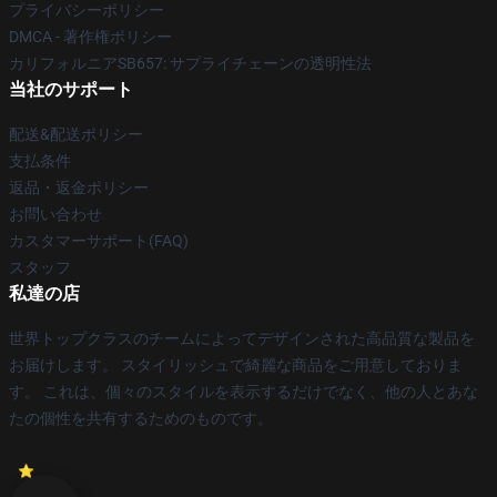
プライバシーポリシー
DMCA - 著作権ポリシー
カリフォルニアSB657: サプライチェーンの透明性法
当社のサポート
配送&配送ポリシー
支払条件
返品・返金ポリシー
お問い合わせ
カスタマーサポート(FAQ)
スタッフ
私達の店
世界トップクラスのチームによってデザインされた高品質な製品を
お届けします。 スタイリッシュで綺麗な商品をご用意しておりま
す。 これは、個々のスタイルを表示するだけでなく、他の人とあな
たの個性を共有するためのものです。