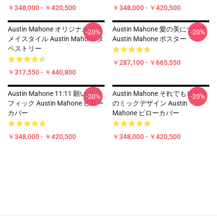
￥348,000 - ￥420,500
￥348,000 - ￥420,500
Austin Mahone オリジナルマホ
Austin Mahone 愛の美について
-20%
-20%
メイスタイル Austin Mahone タ
Austin Mahone ポスター
ペストリー
￥287,100 - ￥665,550
￥317,550 - ￥440,800
Austin Mahone 11:11 願い グラ
Austin Mahone それでもロキン
-20%
-20%
フィック Austin Mahone ピロー
のミックデザイン Austin
カバー
Mahone ピローカバー
￥348,000 - ￥420,500
￥348,000 - ￥420,500