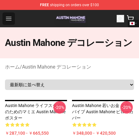
FREE
shipping on orders over $100
Austin Mahone Shop - Official Austin Mahone Merchandi
Open menu
Austin Mahone デコレーション
ホーム
/
Austin Mahone デコレーション
Austin Mahone ライフスタイル
Austin Mahone 若いお金 エラ
-20%
-20%
のためのマミエ Austin Mahone
バイブ Austin Mahone ピローカ
ポスター
バー
￥287,100 - ￥665,550
￥348,000 - ￥420,500