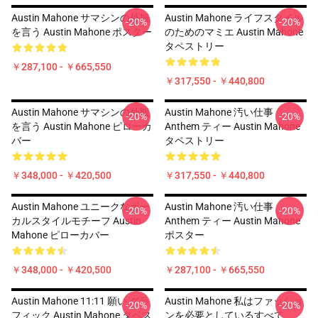
Austin Mahone サマシンの外観
Austin Mahone ライフスタイル
-20%
-20%
を言う Austin Mahone ポスター
のためのマミエ Austin Mahone
タペストリー
￥287,100 - ￥665,550
￥317,550 - ￥440,800
Austin Mahone サマシンの外観
Austin Mahone 汚い仕事
-20%
-20%
を言う Austin Mahone ピローカ
Anthem ティー Austin Mahone
バー
タペストリー
￥348,000 - ￥420,500
￥317,550 - ￥440,800
Austin Mahone ユニークなボー
Austin Mahone 汚い仕事
-20%
-20%
カルスタイルモチーフ Austin
Anthem ティー Austin Mahone
Mahone ピローカバー
ポスター
￥348,000 - ￥420,500
￥287,100 - ￥665,550
Austin Mahone 11:11 願い グラ
Austin Mahone 私はファッショ
-20%
-20%
フィック Austin Mahone タペス
ンを必要としているすべて