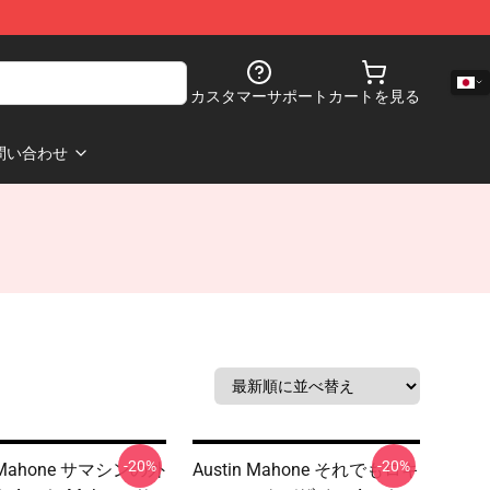
カスタマーサポート
カートを見る
問い合わせ
-20%
-20%
n Mahone サマシンの外
Austin Mahone それでもロキ