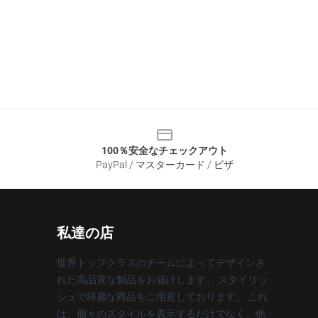
100％安全なチェックアウト
PayPal / マスターカード / ビザ
私達の店
世界トップクラスのチームによってデザインさ
れた高品質な製品をお届けします。 スタイリッ
シュで綺麗な商品をご用意しております。 これ
は、個々のスタイルを表示するだけでなく、他