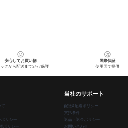
安心してお買い物
国際保証
ックから配送まで24/7保護
使用国で提供
当社のサポート
いて
配送&配送ポリシー
支払条件
ーポリシー
返品・返金ポリシー
著作権ポリシー
お問い合わせ