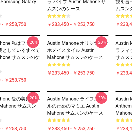
r Samsung Galaxy
ラ バイブ Austin Mahone サ
観を言う 
ムスンのケース
ムスン
 - ￥253,750
￥233,450 - ￥253,750
￥233,4
-20%
-20%
 Mahone 私はファッシ
Austin Mahone オリジナルマ
Austin
要としているすべて
ホメイスタイル Austin
ラフィック
 Mahone サムスンのケ
Mahone サムスンのケース
サムス
￥233,450 - ￥253,750
￥233,4
 - ￥253,750
-20%
-20%
 Mahone 愛の美につい
Austin Mahone ライフスタイ
Austi
n Mahone サムスン
ルのためのマミエ Austin
Anthem
Mahone サムスンのケース
Maho
 - ￥253,750
￥233,450 - ￥253,750
￥233,4