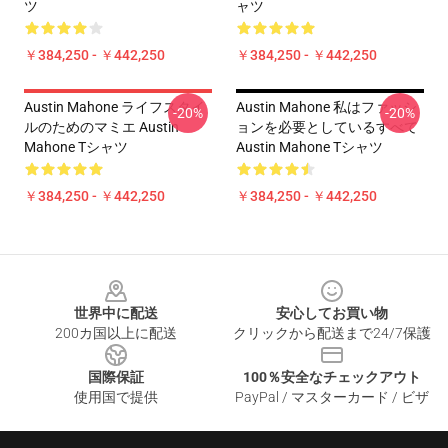
ツ
ャツ
￥384,250 - ￥442,250
￥384,250 - ￥442,250
Austin Mahone ライフスタイ
Austin Mahone 私はファッシ
-20%
-20%
ルのためのマミエ Austin
ョンを必要としているすべて
Mahone Tシャツ
Austin Mahone Tシャツ
￥384,250 - ￥442,250
￥384,250 - ￥442,250
Footer
世界中に配送
安心してお買い物
200カ国以上に配送
クリックから配送まで24/7保護
国際保証
100％安全なチェックアウト
使用国で提供
PayPal / マスターカード / ビザ