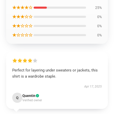
★★★★☆
25%
★★★☆☆
0%
★★☆☆☆
0%
★☆☆☆☆
0%
Perfect for layering under sweaters or jackets, this
shirt is a wardrobe staple.
Apr 17, 2025
Quentin
Q
Verified owner