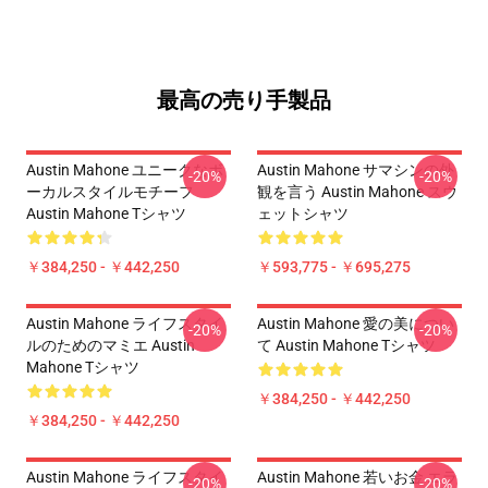
最高の売り手製品
Austin Mahone ユニークなボ
Austin Mahone サマシンの外
-20%
-20%
ーカルスタイルモチーフ
観を言う Austin Mahone スウ
Austin Mahone Tシャツ
ェットシャツ
￥384,250 - ￥442,250
￥593,775 - ￥695,275
Austin Mahone ライフスタイ
Austin Mahone 愛の美につい
-20%
-20%
ルのためのマミエ Austin
て Austin Mahone Tシャツ
Mahone Tシャツ
￥384,250 - ￥442,250
￥384,250 - ￥442,250
Austin Mahone ライフスタイ
Austin Mahone 若いお金 エラ
-20%
-20%