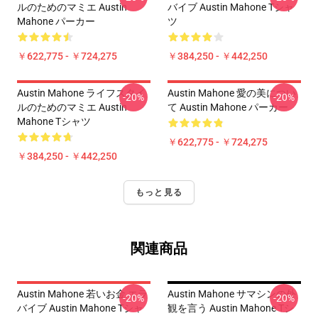
ルのためのマミエ Austin
バイブ Austin Mahone Tシャ
Mahone パーカー
ツ
￥622,775 - ￥724,275
￥384,250 - ￥442,250
Austin Mahone ライフスタイ
Austin Mahone 愛の美につい
-20%
-20%
ルのためのマミエ Austin
て Austin Mahone パーカー
Mahone Tシャツ
￥622,775 - ￥724,275
￥384,250 - ￥442,250
もっと見る
関連商品
Austin Mahone 若いお金 エラ
Austin Mahone サマシンの外
-20%
-20%
バイブ Austin Mahone Tシャ
観を言う Austin Mahone Tシ