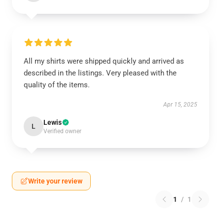
All my shirts were shipped quickly and arrived as
described in the listings. Very pleased with the
quality of the items.
Apr 15, 2025
Lewis
L
Verified owner
Write your review
1
/
1