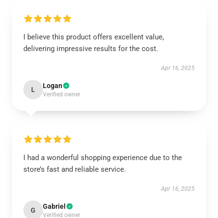
I believe this product offers excellent value,
delivering impressive results for the cost.
Apr 16, 2025
Logan
L
Verified owner
I had a wonderful shopping experience due to the
store’s fast and reliable service.
Apr 16, 2025
Gabriel
G
Verified owner