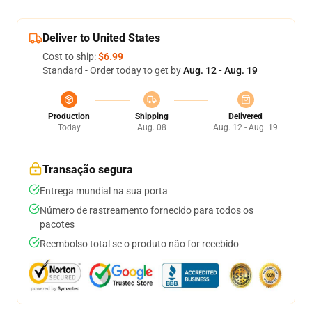
Deliver to United States
Cost to ship:
$6.99
Standard - Order today to get by
Aug. 12 - Aug. 19
Production
Shipping
Delivered
Today
Aug. 08
Aug. 12 - Aug. 19
Transação segura
Entrega mundial na sua porta
Número de rastreamento fornecido para todos os
pacotes
Reembolso total se o produto não for recebido