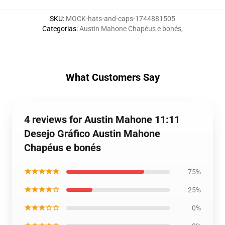
SKU
:
MOCK-hats-and-caps-1744881505
Categorias
:
Austin Mahone Chapéus e bonés
,
What Customers Say
4 reviews for Austin Mahone 11:11
Desejo Gráfico Austin Mahone
Chapéus e bonés
★★★★★
75%
★★★★☆
25%
★★★☆☆
0%