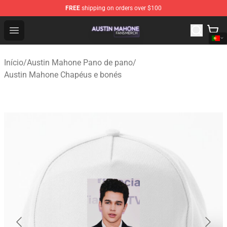
FREE
shipping on orders over $100
Austin Mahone Shop - Official Austin Mahone Merchandi
Open menu
Início
/
Austin Mahone Pano de pano
/
Austin Mahone Chapéus e bonés