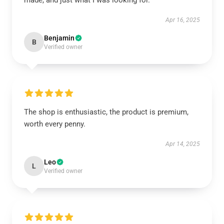
made, and just what I was looking for.
Apr 16, 2025
Benjamin
B
Verified owner
The shop is enthusiastic, the product is premium,
worth every penny.
Apr 14, 2025
Leo
L
Verified owner