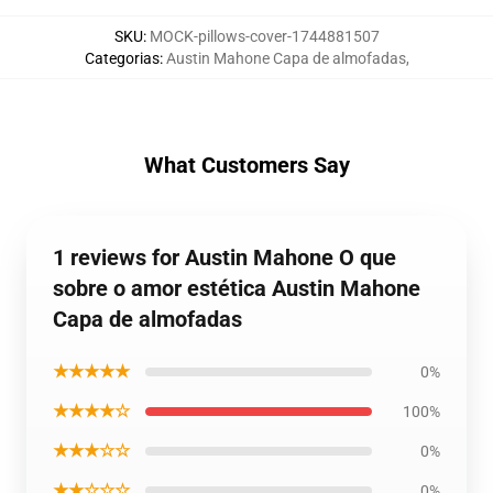
SKU
:
MOCK-pillows-cover-1744881507
Categorias
:
Austin Mahone Capa de almofadas
,
What Customers Say
1 reviews for Austin Mahone O que
sobre o amor estética Austin Mahone
Capa de almofadas
★★★★★
0%
★★★★☆
100%
★★★☆☆
0%
★★☆☆☆
0%