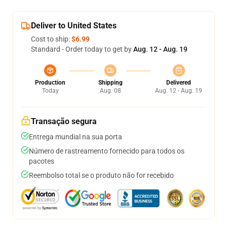
Deliver to United States
Cost to ship:
$6.99
Standard - Order today to get by
Aug. 12 - Aug. 19
Production
Shipping
Delivered
Today
Aug. 08
Aug. 12 - Aug. 19
Transação segura
Entrega mundial na sua porta
Número de rastreamento fornecido para todos os
pacotes
Reembolso total se o produto não for recebido