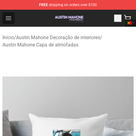
FREE
shipping on orders over $100
Austin Mahone Shop - Official Austin Mahone Merchandi
Open menu
Início
/
Austin Mahone Decoração de interiores
/
Austin Mahone Capa de almofadas