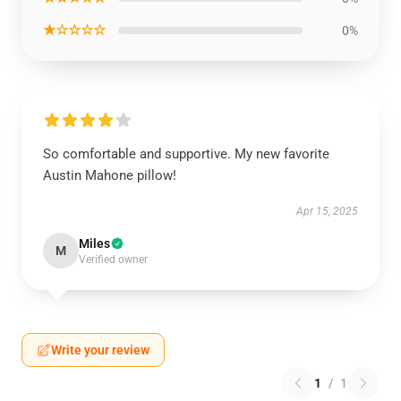
★☆☆☆☆
0%
So comfortable and supportive. My new favorite
Austin Mahone pillow!
Apr 15, 2025
Miles
M
Verified owner
Write your review
1
/
1