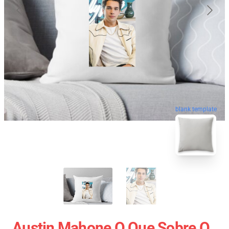
blank template
Austin Mahone O Que Sobre O